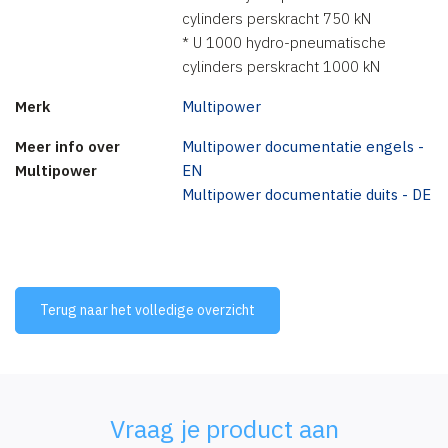
cylinders perskracht 750 kN
* U 1000 hydro-pneumatische
cylinders perskracht 1000 kN
Merk
Multipower
Meer info over
Multipower documentatie engels -
Multipower
EN
Multipower documentatie duits - DE
Terug naar het volledige overzicht
Vraag je product aan