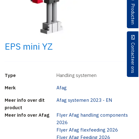
Producten
EPS mini YZ
Contacteer ons
Type
Handling systemen
Merk
Afag
Meer info over dit
Afag systemen 2023 - EN
product
Meer info over Afag
Flyer Afag handling components
2026
Flyer Afag flexfeeding 2026
Flyer Afag Feeding 2026