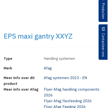
Producten
EPS maxi gantry XXYZ
Contacteer ons
Type
Handling systemen
Merk
Afag
Meer info over dit
Afag systemen 2023 - EN
product
Meer info over Afag
Flyer Afag handling components
2026
Flyer Afag flexfeeding 2026
Flyer Afag Feeding 2026