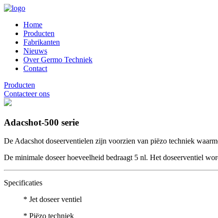
Home
Producten
Fabrikanten
Nieuws
Over Germo Techniek
Contact
Producten
Contacteer ons
Adacshot-500 serie
De Adacshot doseerventielen zijn voorzien van piëzo techniek waarme
De minimale doseer hoeveelheid bedraagt 5 nl. Het doseerventiel wo
Specificaties
* Jet doseer ventiel
* Piëzo techniek