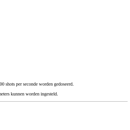
500 shots per seconde worden gedoseerd.
meters kunnen worden ingesteld.