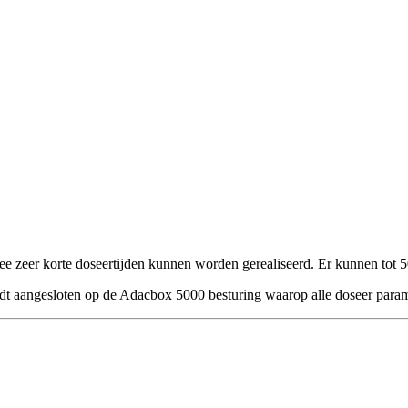
e zeer korte doseertijden kunnen worden gerealiseerd. Er kunnen tot 
rdt aangesloten op de Adacbox 5000 besturing waarop alle doseer para