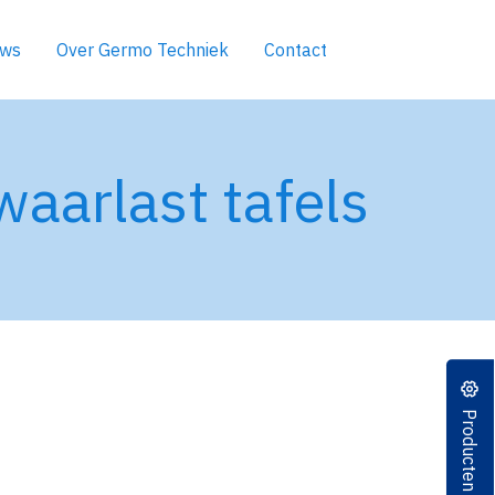
uws
Over Germo Techniek
Contact
aarlast tafels
Producten