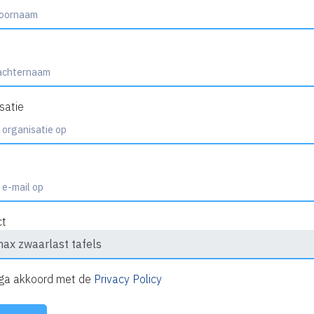
satie
ct
 ga akkoord met de
Privacy Policy