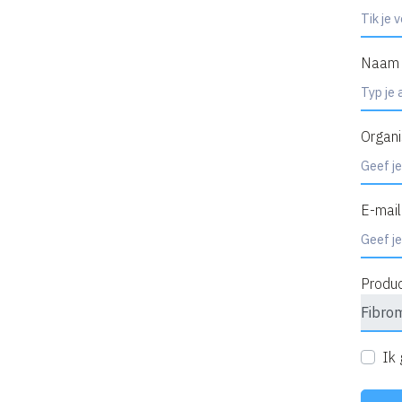
Naam
Organi
E-mail
Produ
Ik