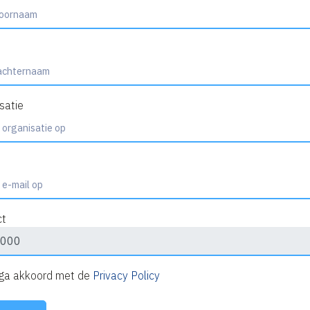
satie
ct
 ga akkoord met de
Privacy Policy