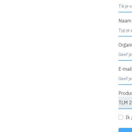
Naam
Organi
E-mail
Produ
Ik