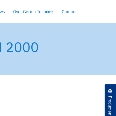
uws
Over Germo Techniek
Contact
M 2000
Producten