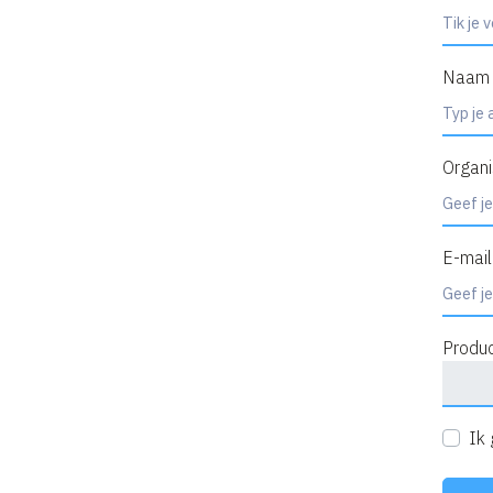
Naam
Organi
E-mail
Produ
Ik