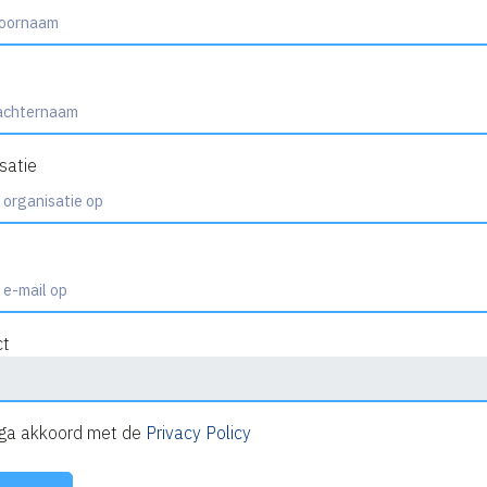
satie
ct
 ga akkoord met de
Privacy Policy