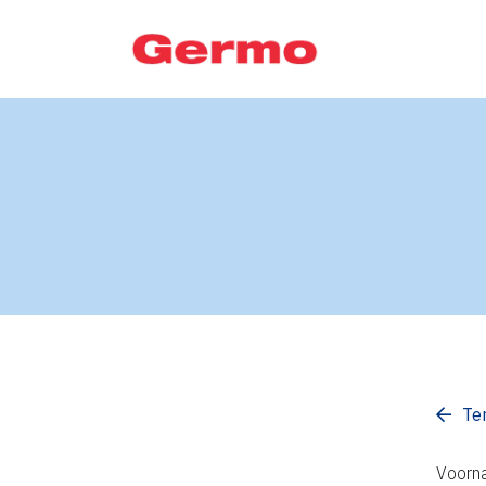
Te
Voorn