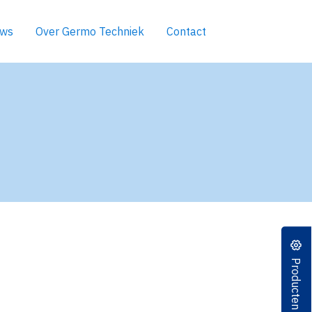
uws
Over Germo Techniek
Contact
Producten